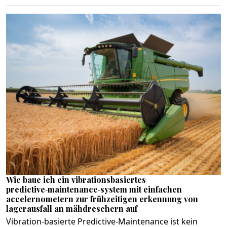
Wie baue ich ein vibrationsbasiertes
predictive‑maintenance‑system mit einfachen
accelernometern zur frühzeitigen erkennung von
lagerausfall an mähdreschern auf
Vibration‑basierte Predictive‑Maintenance ist kein