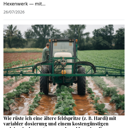
Hexenwerk — mit...
26/07/2026
Wie rüste ich eine ältere feldspritze (z. B. Hardi) mit
variabler dosierung und einem kostengünstigen