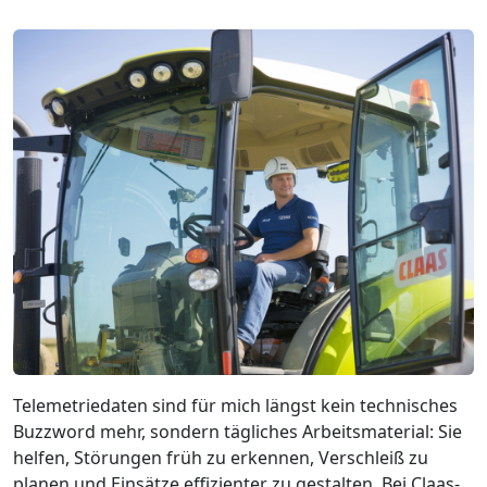
Telemetriedaten sind für mich längst kein technisches
Buzzword mehr, sondern tägliches Arbeitsmaterial: Sie
helfen, Störungen früh zu erkennen, Verschleiß zu
planen und Einsätze effizienter zu gestalten. Bei Claas-