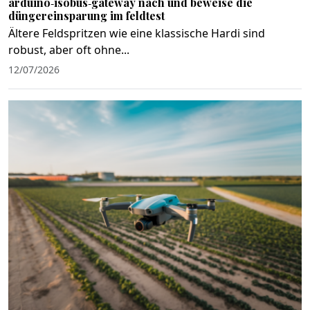
arduino‑isobus‑gateway nach und beweise die
düngereinsparung im feldtest
Ältere Feldspritzen wie eine klassische Hardi sind
robust, aber oft ohne...
12/07/2026