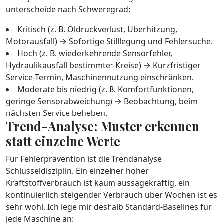
unterscheide nach Schweregrad:
Kritisch (z. B. Öldruckverlust, Überhitzung,
Motorausfall) → Sofortige Stilllegung und Fehlersuche.
Hoch (z. B. wiederkehrende Sensorfehler,
Hydraulikausfall bestimmter Kreise) → Kurzfristiger
Service-Termin, Maschinennutzung einschränken.
Moderate bis niedrig (z. B. Komfortfunktionen,
geringe Sensorabweichung) → Beobachtung, beim
nächsten Service beheben.
Trend-Analyse: Muster erkennen
statt einzelne Werte
Für Fehlerprävention ist die Trendanalyse
Schlüsseldisziplin. Ein einzelner hoher
Kraftstoffverbrauch ist kaum aussagekräftig, ein
kontinuierlich steigender Verbrauch über Wochen ist es
sehr wohl. Ich lege mir deshalb Standard-Baselines für
jede Maschine an: