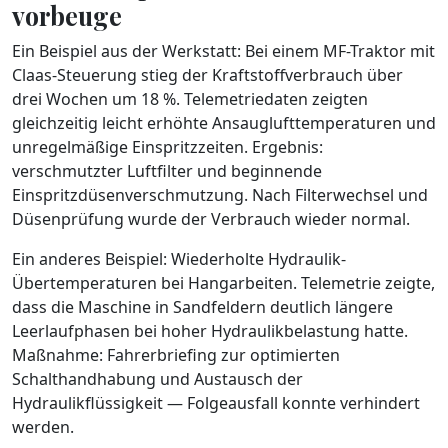
vorbeuge
Ein Beispiel aus der Werkstatt: Bei einem MF-Traktor mit
Claas-Steuerung stieg der Kraftstoffverbrauch über
drei Wochen um 18 %. Telemetriedaten zeigten
gleichzeitig leicht erhöhte Ansauglufttemperaturen und
unregelmäßige Einspritzzeiten. Ergebnis:
verschmutzter Luftfilter und beginnende
Einspritzdüsenverschmutzung. Nach Filterwechsel und
Düsenprüfung wurde der Verbrauch wieder normal.
Ein anderes Beispiel: Wiederholte Hydraulik-
Übertemperaturen bei Hangarbeiten. Telemetrie zeigte,
dass die Maschine in Sandfeldern deutlich längere
Leerlaufphasen bei hoher Hydraulikbelastung hatte.
Maßnahme: Fahrerbriefing zur optimierten
Schalthandhabung und Austausch der
Hydraulikflüssigkeit — Folgeausfall konnte verhindert
werden.