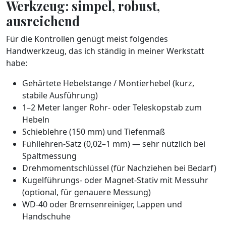
Werkzeug: simpel, robust,
ausreichend
Für die Kontrollen genügt meist folgendes
Handwerkzeug, das ich ständig in meiner Werkstatt
habe:
Gehärtete Hebelstange / Montierhebel (kurz,
stabile Ausführung)
1–2 Meter langer Rohr- oder Teleskopstab zum
Hebeln
Schieblehre (150 mm) und Tiefenmaß
Fühllehren-Satz (0,02–1 mm) — sehr nützlich bei
Spaltmessung
Drehmomentschlüssel (für Nachziehen bei Bedarf)
Kugelführungs- oder Magnet-Stativ mit Messuhr
(optional, für genauere Messung)
WD-40 oder Bremsenreiniger, Lappen und
Handschuhe