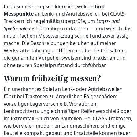
In diesem Beitrag schildere ich, welche
fünf
Messpunkte
an Lenk- und Antriebswellen bei CLAAS-
Treckern ich regelmäßig überprüfe, um
Lager- und
Spielprobleme
frühzeitig zu erkennen — und wie ich das
mit einfachem Messwerkzeug schnell und zuverlässig
mache. Die Beschreibungen beruhen auf meiner
Werkstatterfahrung an Höfen und bei Testeinsätzen;
die genannten Vorgehensweisen sind praxisnah und
ohne teuren Spezialprüfstand durchführbar.
Warum frühzeitig messen?
Ein unerkanntes Spiel an Lenk- oder Antriebswellen
führt bei Traktoren zu ärgerlichen Folgeschäden:
vorzeitiger Lagerverschleiß, Vibrationen,
Lenkradzittern, ungleichmäßiger Reifenverschleiß oder
im Extremfall Bruch von Bauteilen. Bei CLAAS-Traktoren,
wie bei vielen modernen Landmaschinen, sind einige
Bauteile kompakt gebaut und Ersatzteile können teuer