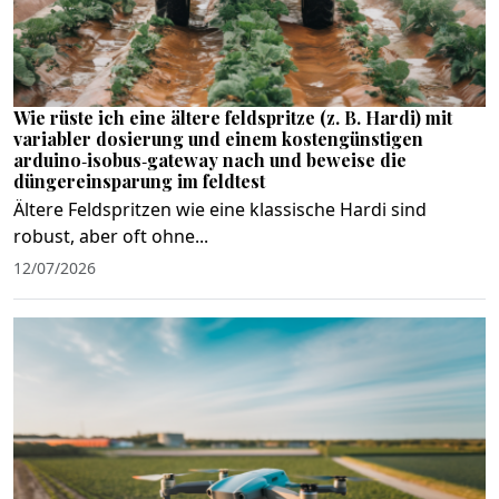
Wie rüste ich eine ältere feldspritze (z. B. Hardi) mit
variabler dosierung und einem kostengünstigen
arduino‑isobus‑gateway nach und beweise die
düngereinsparung im feldtest
Ältere Feldspritzen wie eine klassische Hardi sind
robust, aber oft ohne...
12/07/2026