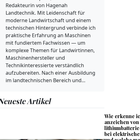
Redakteurin von Hagenah
Landtechnik. Mit Leidenschaft für
moderne Landwirtschaft und einem
technischen Hintergrund verbinde ich
praktische Erfahrung an Maschinen
mit fundiertem Fachwissen — um
komplexe Themen für Landwirtinnen,
Maschinenhersteller und
Technikinteressierte verständlich
aufzubereiten. Nach einer Ausbildung
im landtechnischen Bereich und...
Neueste Artikel
Wie erkenne ic
anzeichen von
lithiumbatteri
bei elektrisch
und welche me