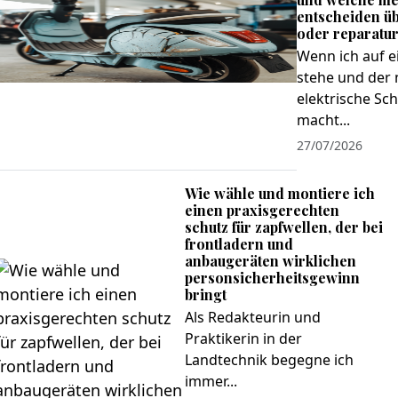
entscheiden ü
oder reparatu
Wenn ich auf 
stehe und der
elektrische Sc
macht...
27/07/2026
Wie wähle und montiere ich
einen praxisgerechten
schutz für zapfwellen, der bei
frontladern und
anbaugeräten wirklichen
personsicherheitsgewinn
bringt
Als Redakteurin und
Praktikerin in der
Landtechnik begegne ich
immer...