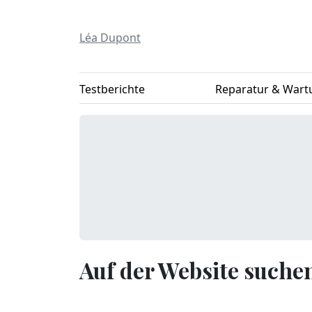
Léa Dupont
Testberichte
Reparatur & Wart
Auf der Website suche