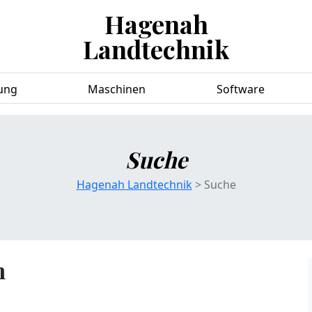
Hagenah
Landtechnik
ung
Maschinen
Software
Suche
Hagenah Landtechnik
> Suche
n