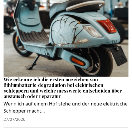
Wie erkenne ich die ersten anzeichen von
lithiumbatterie‑degradation bei elektrischen
schleppern und welche messwerte entscheiden über
austausch oder reparatur
Wenn ich auf einem Hof stehe und der neue elektrische
Schlepper macht...
27/07/2026