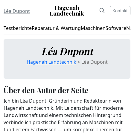
Hagenah
Kontakt
Léa Dupont
Landtechnik
Testberichte
Reparatur & Wartung
Maschinen
Software
Nac
Léa Dupont
Hagenah Landtechnik
> Léa Dupont
Über den Autor der Seite
Ich bin Léa Dupont, Gründerin und Redakteurin von
Hagenah Landtechnik. Mit Leidenschaft für moderne
Landwirtschaft und einem technischen Hintergrund
verbinde ich praktische Erfahrung an Maschinen mit
fundiertem Fachwissen — um komplexe Themen für