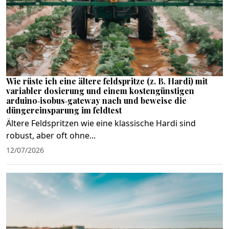
Wie rüste ich eine ältere feldspritze (z. B. Hardi) mit
variabler dosierung und einem kostengünstigen
arduino‑isobus‑gateway nach und beweise die
düngereinsparung im feldtest
Ältere Feldspritzen wie eine klassische Hardi sind
robust, aber oft ohne...
12/07/2026