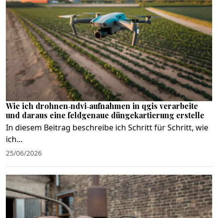
Wie ich drohnen‑ndvi‑aufnahmen in qgis verarbeite
und daraus eine feldgenaue düngekartierung erstelle
In diesem Beitrag beschreibe ich Schritt für Schritt, wie
ich...
25/06/2026