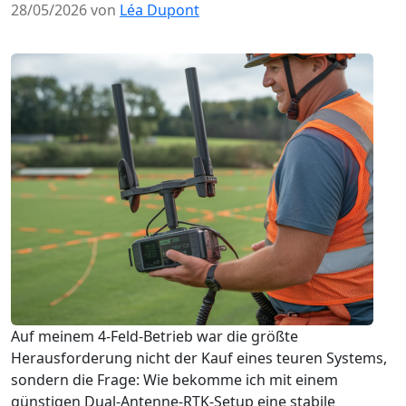
28/05/2026 von
Léa Dupont
Auf meinem 4‑Feld‑Betrieb war die größte
Herausforderung nicht der Kauf eines teuren Systems,
sondern die Frage: Wie bekomme ich mit einem
günstigen Dual‑Antenne‑RTK‑Setup eine stabile