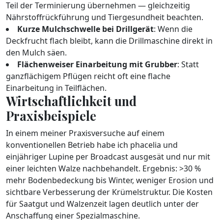
Teil der Terminierung übernehmen — gleichzeitig
Nährstoffrückführung und Tiergesundheit beachten.
Kurze Mulchschwelle bei Drillgerät
: Wenn die
Deckfrucht flach bleibt, kann die Drillmaschine direkt in
den Mulch säen.
Flächenweiser Einarbeitung mit Grubber
: Statt
ganzflächigem Pflügen reicht oft eine flache
Einarbeitung in Teilflächen.
Wirtschaftlichkeit und
Praxisbeispiele
In einem meiner Praxisversuche auf einem
konventionellen Betrieb habe ich phacelia und
einjähriger Lupine per Broadcast ausgesät und nur mit
einer leichten Walze nachbehandelt. Ergebnis: >30 %
mehr Bodenbedeckung bis Winter, weniger Erosion und
sichtbare Verbesserung der Krümelstruktur. Die Kosten
für Saatgut und Walzenzeit lagen deutlich unter der
Anschaffung einer Spezialmaschine.