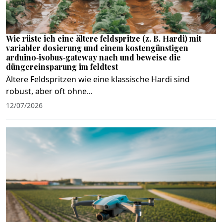
Wie rüste ich eine ältere feldspritze (z. B. Hardi) mit
variabler dosierung und einem kostengünstigen
arduino‑isobus‑gateway nach und beweise die
düngereinsparung im feldtest
Ältere Feldspritzen wie eine klassische Hardi sind
robust, aber oft ohne...
12/07/2026