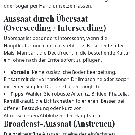
oder sogar per Hand umsetzen lassen.
Aussaat durch Übersaat
(Overseeding / Interseeding)
Übersaat ist besonders interessant, wenn die
Hauptkultur noch im Feld steht — z. B. Getreide oder
Mais. Man säht die Deckfrucht in die bestehende Kultur
ein, ohne nach der Ernte sofort zu pflügen.
Vorteile
: Keine zusätzliche Bodenbearbeitung,
Einsatz mit der vorhandenen Drillmaschine oder sogar
mit einer Simplen Düngerstreuer möglich.
Tipps
: Wählen Sie robuste Arten (z. B. Klee, Phacelia,
Ramtillkraut), die Lichtschatten tolerieren. Besser bei
offener Bestockung oder kurz vor
Ährenschieben/Abblühzeit der Hauptkultur.
Broadcast-Aussaat (Anstreuen)
Die breitwürfige Aussaat ist eine der einfachsten